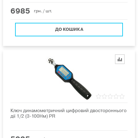
6985
грн.
/ шт.
ДО КОШИКА
Ключ динамометричний цифровий двостороннього
дії 1/2 (3-100Нм) PR