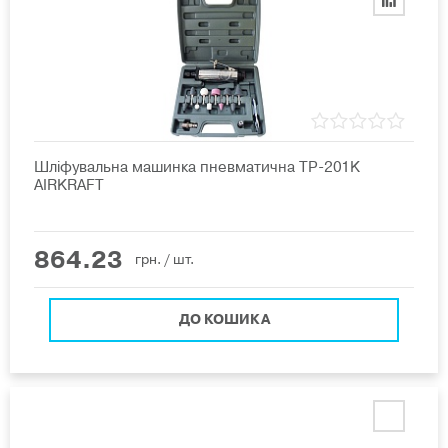
Шліфувальна машинка пневматична TP-201K
AIRKRAFT
864.23
грн.
/ шт.
ДО КОШИКА