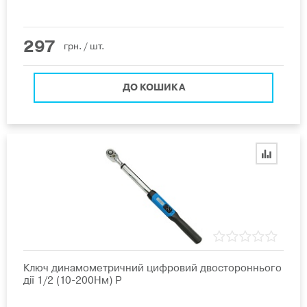
297
грн.
/ шт.
ДО КОШИКА
Ключ динамометричний цифровий двостороннього
дії 1/2 (10-200Нм) P