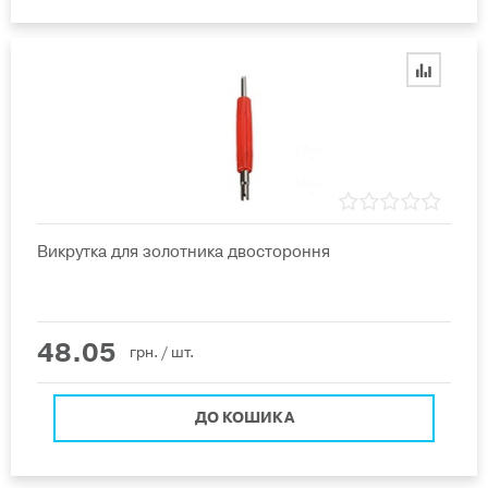
Викрутка для золотника двостороння
48.05
грн.
/ шт.
ДО КОШИКА