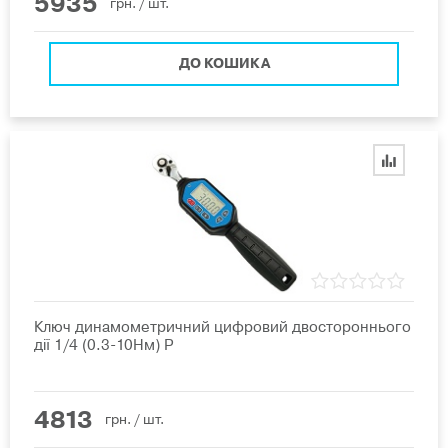
5935
грн.
/ шт.
ДО КОШИКА
Ключ динамометричний цифровий двостороннього
дії 1/4 (0.3-10Нм) P
4813
грн.
/ шт.