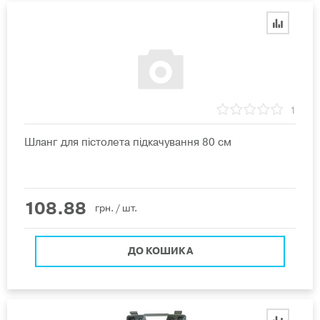
1
Шланг для пістолета підкачування 80 см
108.88
грн.
/ шт.
ДО КОШИКА