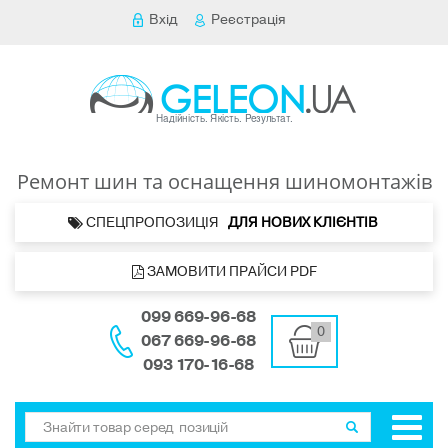
Вхід
Реєстрація
Ремонт шин та оснащення шиномонтажів
 СПЕЦПРОПОЗИЦІЯ   
ДЛЯ НОВИХ КЛІЄНТІВ 
 ЗАМОВИТИ ПРАЙСИ PDF
099 669-96-68
0
067 669-96-68
093 170-16-68