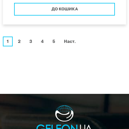
ДО КОШИКА
1
2
3
4
5
Наст.