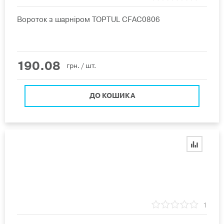
Вороток з шарніром TOPTUL CFAC0806
190.08
грн.
/ шт.
ДО КОШИКА
1