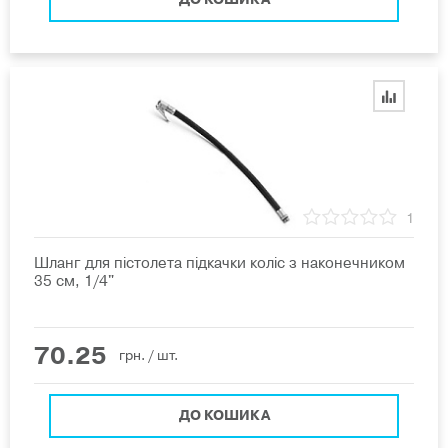
1
Шланг для пістолета підкачки коліс з наконечником
35 см, 1/4"
70.25
грн.
/ шт.
ДО КОШИКА