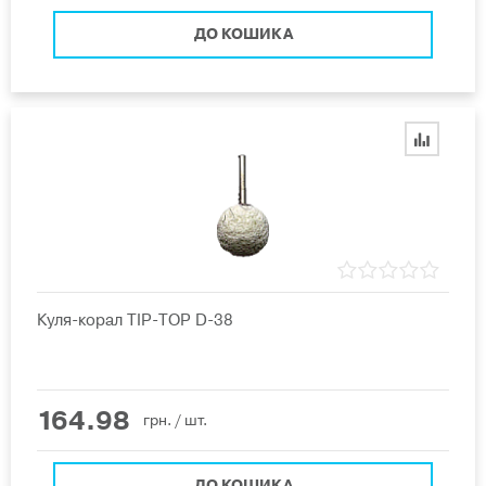
ДО КОШИКА
Куля-корал ТIP-ТОР D-38
164.98
грн.
/ шт.
ДО КОШИКА