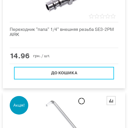
Переходник "папа" 1/4" внешняя резьба SE3-2PM
AIRK
14.96
грн.
/ шт.
ДО КОШИКА
Акція!