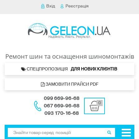
Вхід
Реєстрація
Ремонт шин та оснащення шиномонтажів
 СПЕЦПРОПОЗИЦІЯ   
ДЛЯ НОВИХ КЛІЄНТІВ 
 ЗАМОВИТИ ПРАЙСИ PDF
099 669-96-68
0
067 669-96-68
093 170-16-68