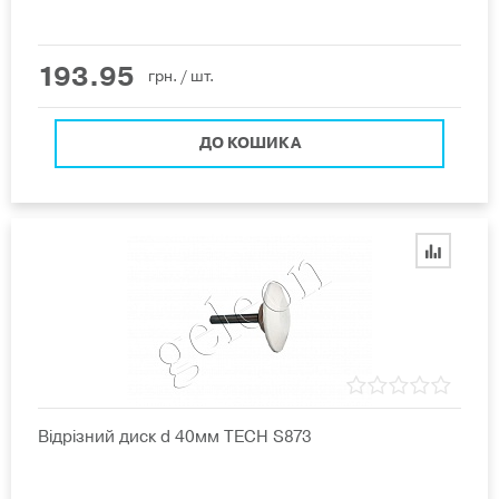
193.95
грн.
/ шт.
ДО КОШИКА
Відрізний диск d 40мм TECH S873