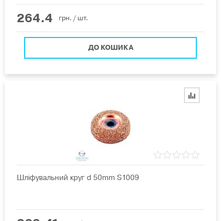
264.4
грн.
/ шт.
ДО КОШИКА
Шліфувальний круг d 50mm S1009