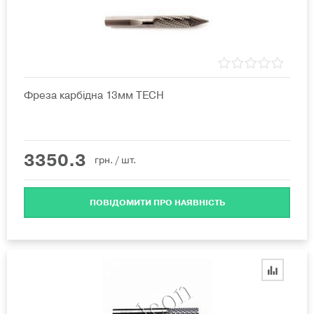
Фреза карбідна 13мм TECH
3350.3
грн.
/ шт.
ПОВІДОМИТИ ПРО НАЯВНІСТЬ