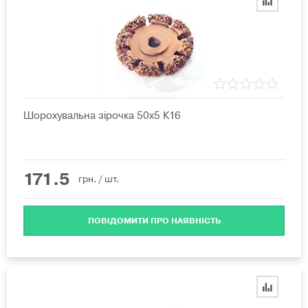
Шорохувальна зірочка 50х5 К16
171.5
грн.
/ шт.
ПОВІДОМИТИ ПРО НАЯВНІСТЬ