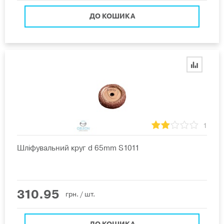
ДО КОШИКА
1
Шліфувальний круг d 65mm S1011
310.95
грн.
/ шт.