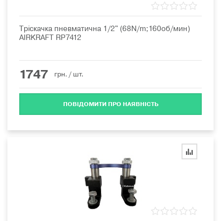
Тріскачка пневматична 1/2" (68N/m;160об/мин)
AIRKRAFT RP7412
1747
грн.
/ шт.
ПОВІДОМИТИ ПРО НАЯВНІСТЬ