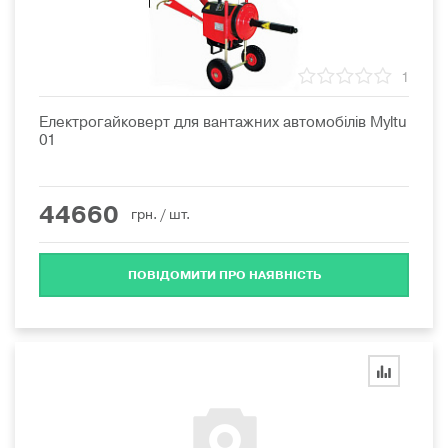
1
Електрогайковерт для вантажних автомобілів Myltu
01
44660
грн.
/ шт.
ПОВІДОМИТИ ПРО НАЯВНІСТЬ