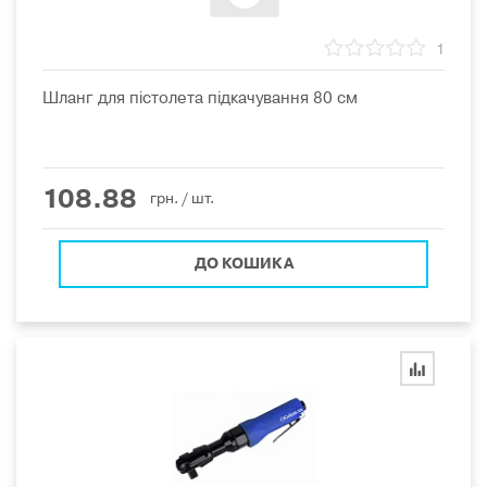
1
Шланг для пістолета підкачування 80 см
108.88
грн.
/ шт.
ДО КОШИКА