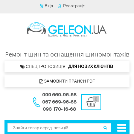
Вхід
Реєстрація
Ремонт шин та оснащення шиномонтажів
 СПЕЦПРОПОЗИЦІЯ   
ДЛЯ НОВИХ КЛІЄНТІВ 
 ЗАМОВИТИ ПРАЙСИ PDF
099 669-96-68
0
067 669-96-68
093 170-16-68