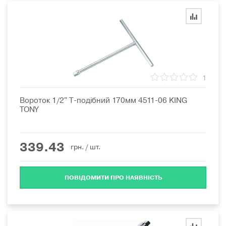
1
Вороток 1/2" Т-подібний 170мм 4511-06 KING
TONY
339.43
грн.
/ шт.
ПОВІДОМИТИ ПРО НАЯВНІСТЬ