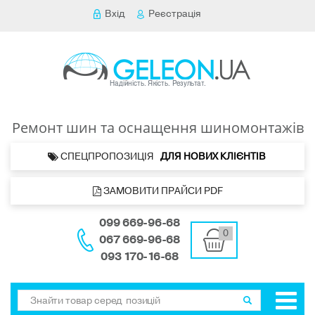
Вхід
Реєстрація
Ремонт шин та оснащення шиномонтажів
 СПЕЦПРОПОЗИЦІЯ   
ДЛЯ НОВИХ КЛІЄНТІВ 
 ЗАМОВИТИ ПРАЙСИ PDF
099 669-96-68
0
067 669-96-68
093 170-16-68