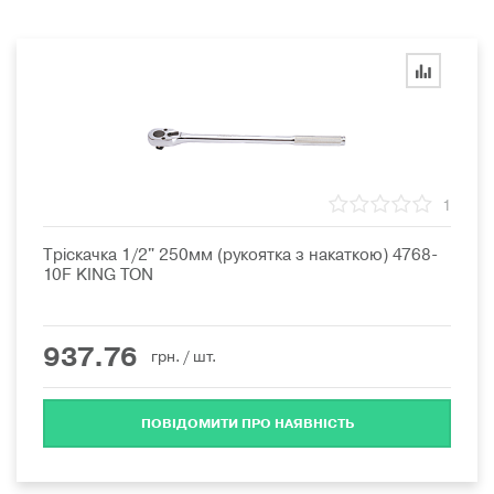
1
Тріскачка 1/2" 250мм (рукоятка з накаткою) 4768-
10F KING TON
937.76
грн.
/ шт.
ПОВІДОМИТИ ПРО НАЯВНІСТЬ