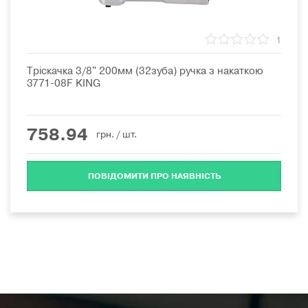
1
Тріскачка 3/8" 200мм (32зуба) ручка з накаткою
3771-08F KING
758.94
грн.
/ шт.
ПОВІДОМИТИ ПРО НАЯВНІСТЬ