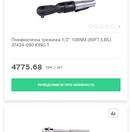
1
Пневматична тріскачка 1/2" 108NM (80FT/LBS)
37434-080 KING T
4775.68
грн.
/ шт.
ПОВІДОМИТИ ПРО НАЯВНІСТЬ