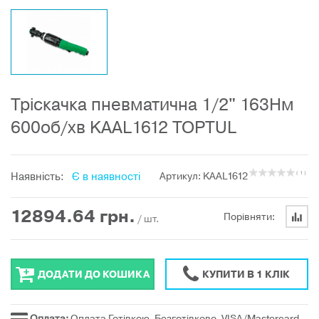
Тріскачка пневматична 1/2" 163Нм
600об/хв KAAL1612 TOPTUL
Наявність:
Є в наявності
Артикул: KAAL1612
( 1 )
12894.64
грн.
Порівняти:
/ шт.
ДОДАТИ ДО КОШИКА
КУПИТИ В 1 КЛІК
Оплата:
Оплата Готівкою, Безготівково, VISA/Mastercard,