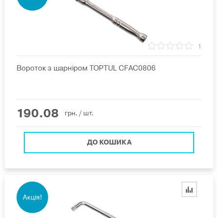
1
Вороток з шарніром TOPTUL CFAC0806
190.08
грн.
/ шт.
ДО КОШИКА
Акція!