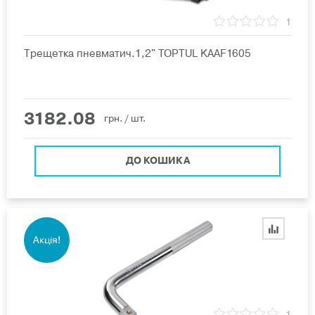
1
Трещетка пневматич.1,2" TOPTUL KAAF1605
3182.08
грн.
/ шт.
ДО КОШИКА
Акція!
1