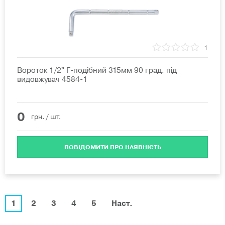
1
Вороток 1/2" Г-подібний 315мм 90 град. під
видовжувач 4584-1
0
грн.
/ шт.
ПОВІДОМИТИ ПРО НАЯВНІСТЬ
1
2
3
4
5
Наст.