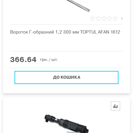
1
Вороток Г-образний 1,2 300 мм TOPTUL AFAN 1612
366.64
грн.
/ шт.
ДО КОШИКА