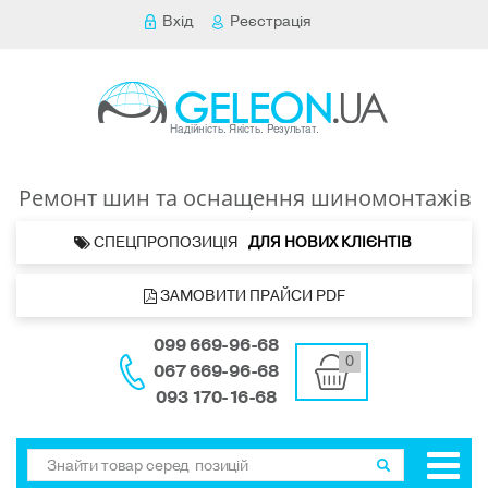
Вхід
Реєстрація
Ремонт шин та оснащення шиномонтажів
 СПЕЦПРОПОЗИЦІЯ   
ДЛЯ НОВИХ КЛІЄНТІВ 
 ЗАМОВИТИ ПРАЙСИ PDF
099 669-96-68
0
067 669-96-68
093 170-16-68