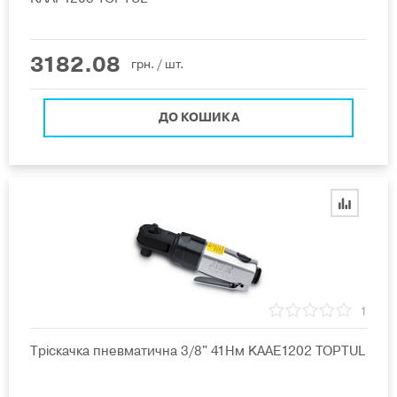
3182.08
грн.
/ шт.
ДО КОШИКА
1
Тріскачка пневматична 3/8" 41Нм KAAE1202 TOPTUL