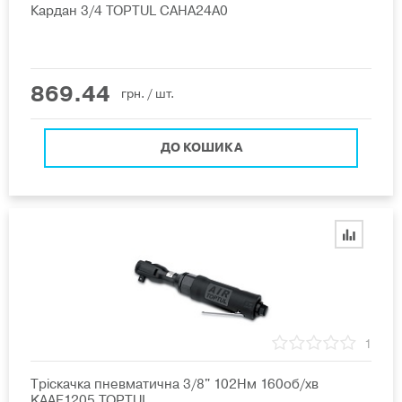
Кардан 3/4 TOPTUL CAHA24А0
869.44
грн.
/ шт.
ДО КОШИКА
1
Тріскачка пневматична 3/8" 102Нм 160об/хв
KAAF1205 TOPTUL