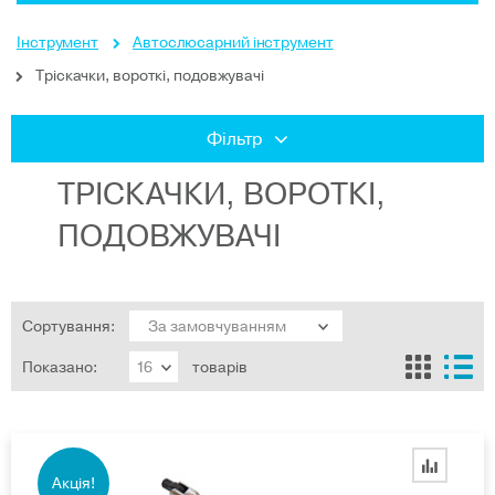
Інструмент
Автослюсарний інструмент
Тріскачки, вороткі, подовжувачі
Фільтр
ТРІСКАЧКИ, ВОРОТКІ,
ПОДОВЖУВАЧІ
Сортування:
Показано:
товарів
Акція!