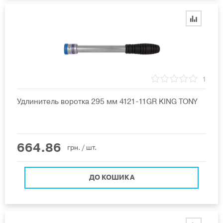
1
Удлинитель воротка 295 мм 4121-11GR KING TONY
664.86
грн.
/ шт.
ДО КОШИКА