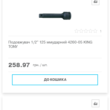
1
Подовжувач 1/2" 125 ммударний 4260-05 KING
TONY
258.97
грн.
/ шт.
ДО КОШИКА