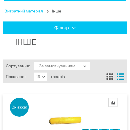
Витратний матеріал
Інше
Фільтр
ІНШЕ
Сортування:
Показано:
товарів
Знижка!