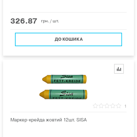
326.87
грн.
/ шт.
ДО КОШИКА
1
Маркер-крейда жовтий 12шт. SISA