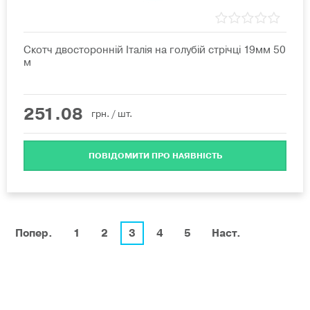
Скотч двосторонній Італія на голубій стрічці 19мм 50
м
251.08
грн.
/ шт.
ПОВІДОМИТИ ПРО НАЯВНІСТЬ
Попер.
1
2
3
4
5
Наст.