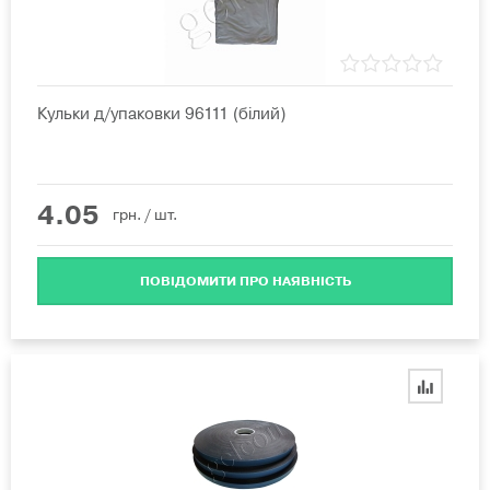
Кульки д/упаковки 96111 (білий)
4.05
грн.
/ шт.
ПОВІДОМИТИ ПРО НАЯВНІСТЬ