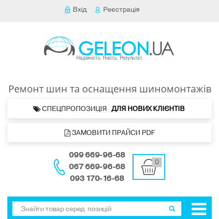
Вхід
Реєстрація
Ремонт шин та оснащення шиномонтажів
 СПЕЦПРОПОЗИЦІЯ   
ДЛЯ НОВИХ КЛІЄНТІВ 
 ЗАМОВИТИ ПРАЙСИ PDF
099 669-96-68
0
067 669-96-68
093 170-16-68