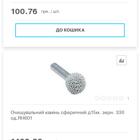
100.76
грн.
/ шт.
ДО КОШИКА
1
Очищувальний камінь сферичний д15м. зерн. 330
од.RH601