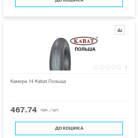
ДО КОШИКА
1
Камера 14 Kabat Польща
467.74
грн.
/ шт.
ДО КОШИКА