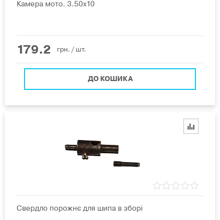
Камера мото. 3.50х10
179.2
грн.
/ шт.
ДО КОШИКА
Свердло порожнє для шипа в зборі