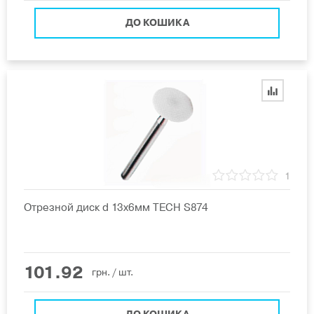
ДО КОШИКА
1
Отрезной диск d 13x6мм TECH S874
101.92
грн.
/ шт.