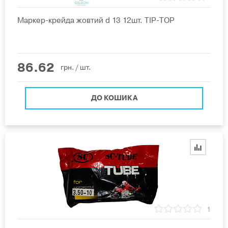
Маркер-крейда жовтий d 13 12шт. ТIP-ТОР
86.62
грн.
/ шт.
ДО КОШИКА
1