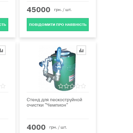
45000
грн.
/ шт.
СТЬ
ПОВІДОМИТИ ПРО НАЯВНІСТЬ
Стенд для пескоструйной
очистки "Чемпион"
4000
грн.
/ шт.