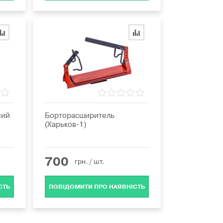
ний
Борторасширитель
(Харьков-1)
700
грн.
/ шт.
СТЬ
ПОВІДОМИТИ ПРО НАЯВНІСТЬ