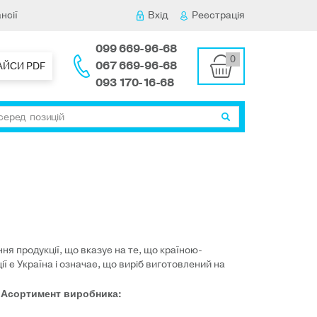
нсії
Вхід
Реєстрація
099 669-96-68
0
067 669-96-68
АЙСИ PDF
093 170-16-68
ння продукції, що вказує на те, що країною-
ї є Україна і означає, що виріб виготовлений на
Асортимент виробника: