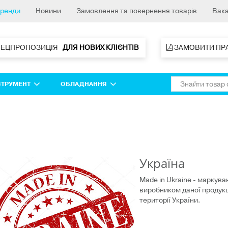
ренди
Новини
Замовлення та повернення товарів
Вака
ПЕЦПРОПОЗИЦІЯ   
ДЛЯ НОВИХ КЛІЄНТІВ 
 ЗАМОВИТИ ПР
СТРУМЕНТ
ОБЛАДНАННЯ
Україна
Made in Ukraine - маркува
виробником даної продукці
території України.