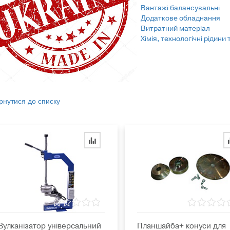
Вантажі балансувальні
Додаткове обладнання
Витратний матеріал
Хімія, технологічні рідини
рнутися до списку
Вулканізатор універсальний
Планшайба+ конуси для