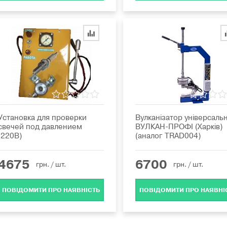
Установка для проверки
Вулканізатор універсаль
свечей под давлением
ВУЛКАН-ПРОФІ (Харків)
(220В)
(аналог TRAD004)
4675
6700
грн.
/ шт.
грн.
/ шт.
ПОВІДОМИТИ ПРО НАЯВНІСТЬ
ПОВІДОМИТИ ПРО НАЯВНІ