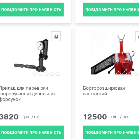
ПОВІДОМИТИ ПРО НАЯВНІСТЬ
ПОВІДОМИТИ ПРО НАЯВНІ
Прилад для перевірки
Борторозширювач
(опресування) дизельних
вантажний
форсунок
3820
12500
грн.
/ шт.
грн.
/ шт.
ПОВІДОМИТИ ПРО НАЯВНІСТЬ
ПОВІДОМИТИ ПРО НАЯВНІ