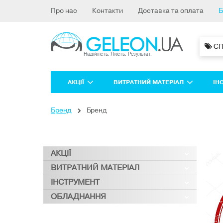
Про нас
Контакти
Доставка та оплата
Б
 С
АКЦІЇ
ВИТРАТНИЙ МАТЕРІАЛ
ІН
Бренд
Бренд
АКЦІЇ
ВИТРАТНИЙ МАТЕРІАЛ
ІНСТРУМЕНТ
ОБЛАДНАННЯ