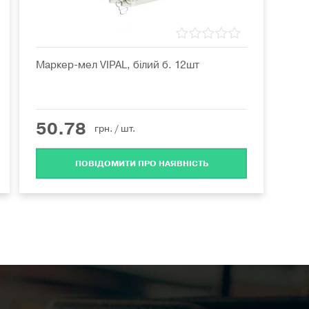
Маркер-мел VIPAL, білий б. 12шт
50.78
грн.
/ шт.
ПОВІДОМИТИ ПРО НАЯВНІСТЬ