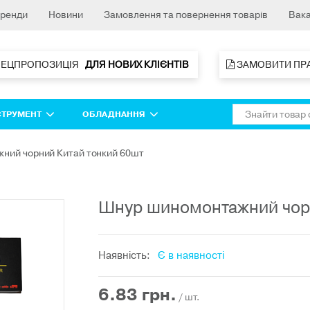
ренди
Новини
Замовлення та повернення товарів
Вака
ПЕЦПРОПОЗИЦІЯ   
ДЛЯ НОВИХ КЛІЄНТІВ 
 ЗАМОВИТИ ПР
СТРУМЕНТ
ОБЛАДНАННЯ
ний чорний Китай тонкий 60шт
Шнур шиномонтажний чорн
Наявність:
Є в наявності
6.83
грн.
/ шт.