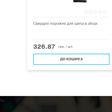
Свердло порожнє для шипа в зборі
326.87
грн.
/ шт.
ДО КОШИКА