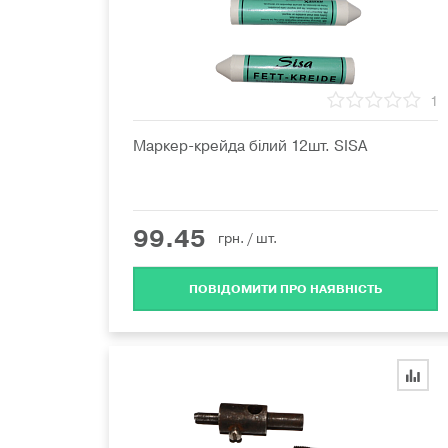
1
Маркер-крейда білий 12шт. SISA
99.45
грн.
/ шт.
ПОВІДОМИТИ ПРО НАЯВНІСТЬ