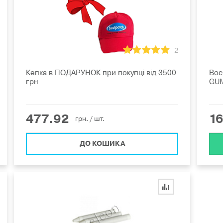
2
Кепка в ПОДАРУНОК при покупці від 3500
Вос
грн
GU
477.92
1
грн.
/ шт.
ДО КОШИКА