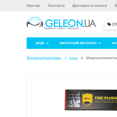
Про нас
Контакти
Доставка та оплата
Б
 С
АКЦІЇ
ВИТРАТНИЙ МАТЕРІАЛ
ІН
Витратний матеріал
Інше
Шнур шиномонтаж