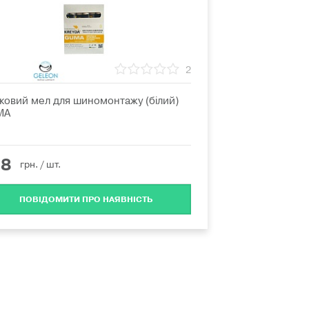
2
ковий мел для шиномонтажу (білий)
MA
68
грн.
/ шт.
ПОВІДОМИТИ ПРО НАЯВНІСТЬ