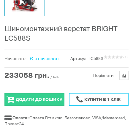
Шиномонтажний верстат BRIGHT
LC588S
Наявність:
Є в наявності
Артикул: LC588S
( 1 )
233068
грн.
Порівняти:
/ шт.
ДОДАТИ ДО КОШИКА
КУПИТИ В 1 КЛІК
Оплата:
Оплата Готівкою, Безготівково, VISA/Mastercard,
Приват24