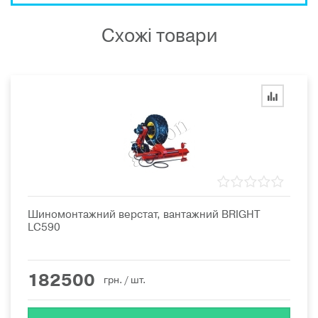
Схожі товари
Шиномонтажний верстат, вантажний BRIGHT
LC590
182500
грн.
/ шт.