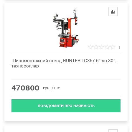
1
Шиномонтажний стенд HUNTER TCX57 6" до 30",
технороллер
470800
грн.
/ шт.
ПОВІДОМИТИ ПРО НАЯВНІСТЬ