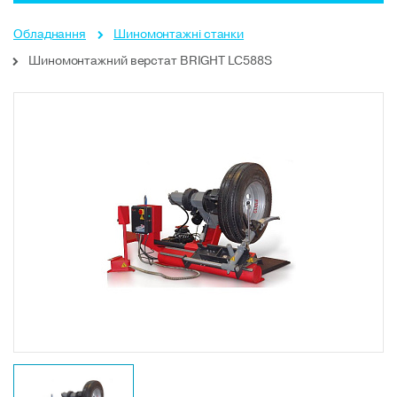
Обладнання
Шиномонтажні станки
Шиномонтажний верстат BRIGHT LC588S