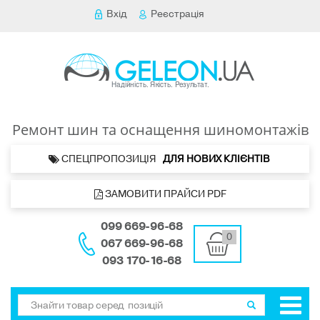
Вхід
Реєстрація
Ремонт шин та оснащення шиномонтажів
 СПЕЦПРОПОЗИЦІЯ   
ДЛЯ НОВИХ КЛІЄНТІВ 
 ЗАМОВИТИ ПРАЙСИ PDF
099 669-96-68
0
067 669-96-68
093 170-16-68