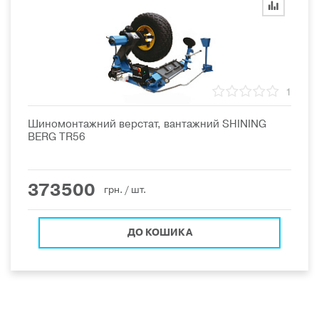
1
Шиномонтажний верстат, вантажний SHINING
BERG TR56
373500
грн.
/ шт.
ДО КОШИКА