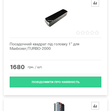
Посадочний квадрат під головку 1" для
Maxboxer/TURBO-2000
1680
грн.
/ шт.
ПОВІДОМИТИ ПРО НАЯВНІСТЬ