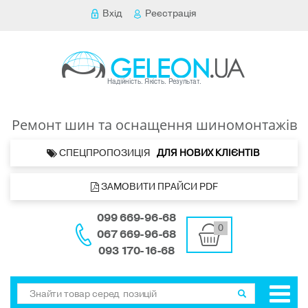
Вхід
Реєстрація
Ремонт шин та оснащення шиномонтажів
 СПЕЦПРОПОЗИЦІЯ   
ДЛЯ НОВИХ КЛІЄНТІВ 
 ЗАМОВИТИ ПРАЙСИ PDF
099 669-96-68
0
067 669-96-68
093 170-16-68