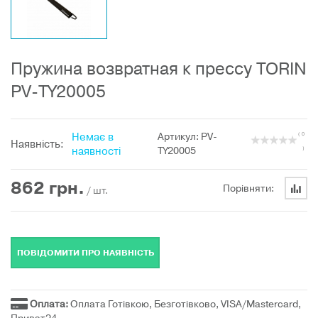
Пружина возвратная к прессу TORIN
PV-TY20005
Немає в
Артикул: PV-
( 0
Наявність:
наявності
TY20005
)
862
грн.
Порівняти:
/ шт.
ПОВІДОМИТИ ПРО НАЯВНІСТЬ
Оплата:
Оплата Готівкою, Безготівково, VISA/Mastercard,