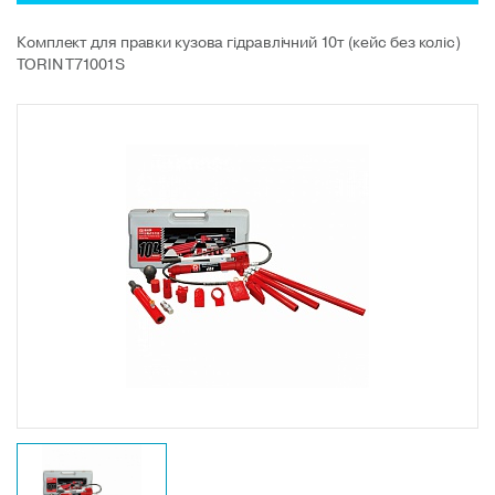
Комплект для правки кузова гідравлічний 10т (кейс без коліс)
TORIN T71001S