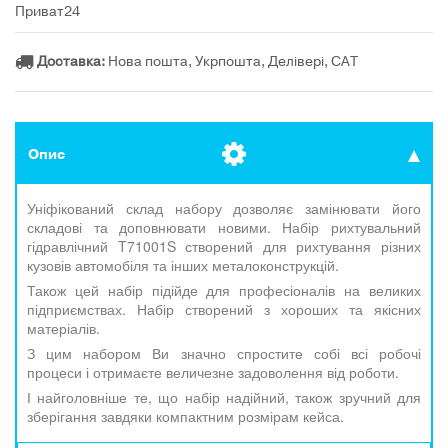
Приват24
Доставка:
Нова пошта, Укрпошта, Делівері, САТ
Опис
Уніфікований склад набору дозволяє замінювати його
складові та доповнювати новими. Набір рихтувальний
гідравлічний T71001S створений для рихтування різних
кузовів автомобіля та інших металоконструкцій.
Також цей набір підійде для професіоналів на великих
підприємствах. Набір створений з хороших та якісних
матеріалів.
З цим набором Ви значно спростите собі всі робочі
процеси і отримаєте величезне задоволення від роботи.
І найголовніше те, що набір надійний, також зручний для
зберігання завдяки компактним розмірам кейса.