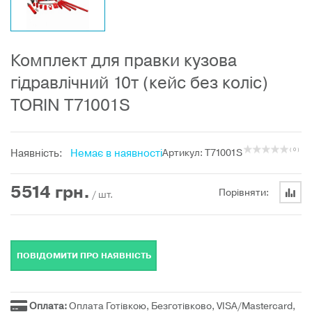
Комплект для правки кузова
гідравлічний 10т (кейс без коліс)
TORIN T71001S
Наявність:
Немає в наявності
Артикул: T71001S
( 0 )
5514
грн.
Порівняти:
/ шт.
ПОВІДОМИТИ ПРО НАЯВНІСТЬ
Оплата:
Оплата Готівкою, Безготівково, VISA/Mastercard,