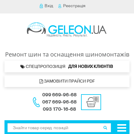
Вхід
Реєстрація
Ремонт шин та оснащення шиномонтажів
 СПЕЦПРОПОЗИЦІЯ   
ДЛЯ НОВИХ КЛІЄНТІВ 
 ЗАМОВИТИ ПРАЙСИ PDF
099 669-96-68
0
067 669-96-68
093 170-16-68