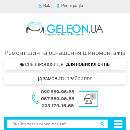
Вхід
Реєстрація
Ремонт шин та оснащення шиномонтажів
 СПЕЦПРОПОЗИЦІЯ   
ДЛЯ НОВИХ КЛІЄНТІВ 
 ЗАМОВИТИ ПРАЙСИ PDF
099 669-96-68
0
067 669-96-68
093 170-16-68