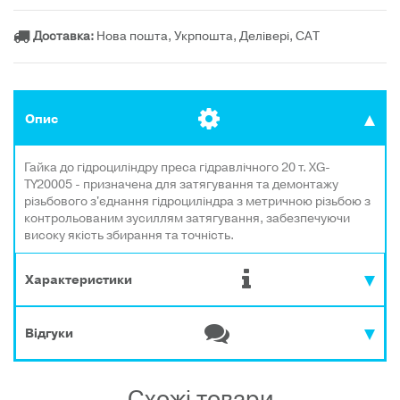
Доставка:
Нова пошта, Укрпошта, Делівері, САТ
Опис
Гайка до гідроциліндру преса гідравлічного 20 т. XG-
TY20005 - призначена для затягування та демонтажу
різьбового з'єднання гідроциліндра з метричною різьбою з
контрольованим зусиллям затягування, забезпечуючи
високу якість збирання та точність.
Характеристики
Відгуки
Схожі товари