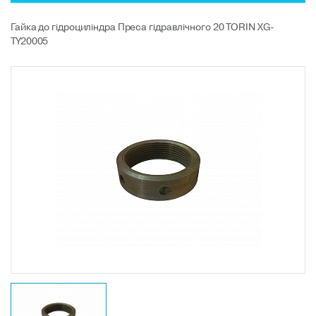
Гайка до гідроциліндра Преса гідравлічного 20 TORIN XG-
TY20005