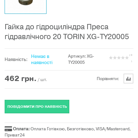
Гайка до гідроциліндра Преса
гідравлічного 20 TORIN XG-TY20005
Немає в
Артикул: XG-
( 0
Наявність:
наявності
TY20005
)
462
грн.
Порівняти:
/ шт.
ПОВІДОМИТИ ПРО НАЯВНІСТЬ
Оплата:
Оплата Готівкою, Безготівково, VISA/Mastercard,
Приват24