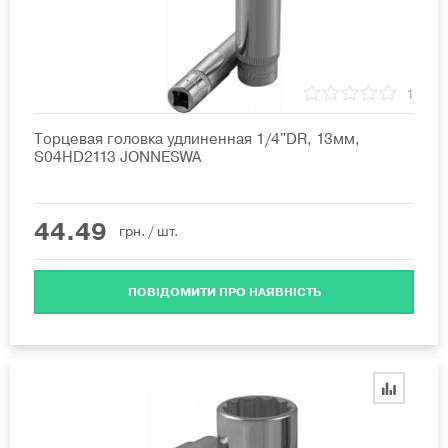
1
Торцевая головка удлиненная 1/4"DR, 13мм,
S04HD2113 JONNESWA
44.49
грн.
/ шт.
ПОВІДОМИТИ ПРО НАЯВНІСТЬ