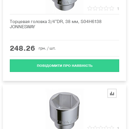
1
Торцевая головка 3/4"DR, 38 мм, S04H6138
JONNESWAY
248.26
грн.
/ шт.
ПОВІДОМИТИ ПРО НАЯВНІСТЬ
1