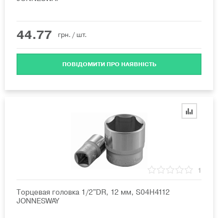
44.77
грн.
/ шт.
ПОВІДОМИТИ ПРО НАЯВНІСТЬ
1
Торцевая головка 1/2"DR, 12 мм, S04H4112
JONNESWAY