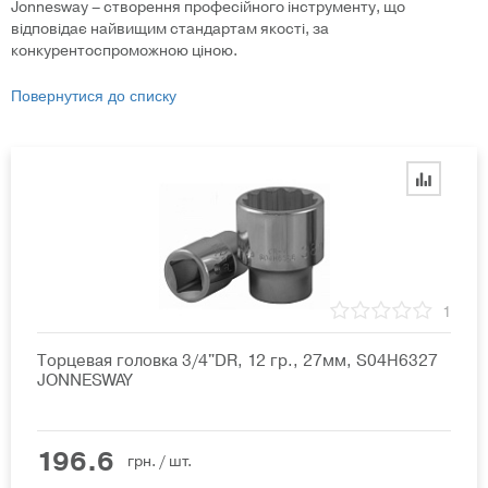
Jonnesway – створення професійного інструменту, що
відповідає найвищим стандартам якості, за
конкурентоспроможною ціною.
Повернутися до списку
1
Торцевая головка 3/4"DR, 12 гр., 27мм, S04H6327
JONNESWAY
196.6
грн.
/ шт.